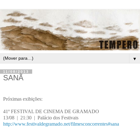
▼
11/08/2013
SANÃ
Próximas exibições:
41º FESTIVAL DE CINEMA DE GRAMADO
13/08
|
21:30
|
Palácio dos Festivais
http://www.festivaldegramado.net/filmesconcorrentes#sana