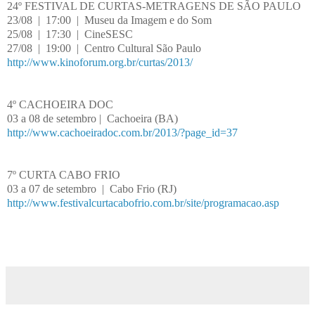
24º FESTIVAL DE CURTAS-METRAGENS DE SÃO PAULO
23/08
|
17:00
|
Museu da Imagem e do Som
25/08
|
17:30
|
CineSESC
27/08
|
19:00
|
Centro Cultural São Paulo
http://www.kinoforum.org.br/curtas/2013/
4º CACHOEIRA DOC
03 a 08 de setembro |
Cachoeira (BA)
http://www.cachoeiradoc.com.br/2013/?page_id=37
7º CURTA CABO FRIO
03 a 07 de setembro
|
Cabo Frio (RJ)
http://www.festivalcurtacabofrio.com.br/site/programacao.asp