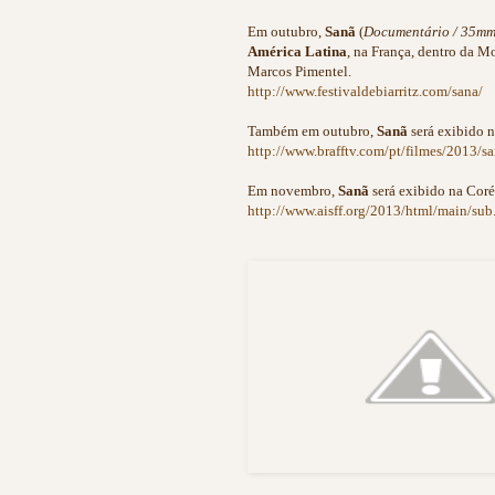
Em outubro,
Sanã
(
Documentário / 35mm
América Latina
, na França, dentro da 
Marcos Pimentel.
http://www.festivaldebiarritz.com/sana/
Também em outubro,
Sanã
será exibido 
http://www.brafftv.com/pt/filmes/2013/s
Em novembro,
Sanã
será exibido na Coré
http://www.aisff.org/2013/html/mai