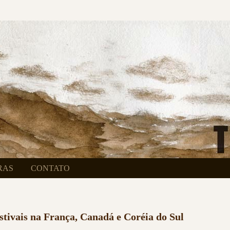
RAS
CONTATO
tivais na França, Canadá e Coréia do Sul