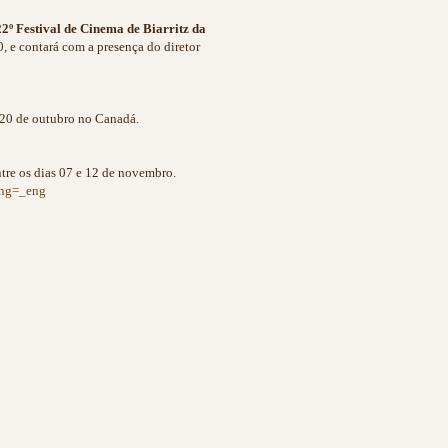
22º Festival de Cinema de Biarritz da
0, e contará com a presença do diretor
e 20 de outubro no Canadá.
ntre os dias 07 e 12 de novembro.
ang=_eng