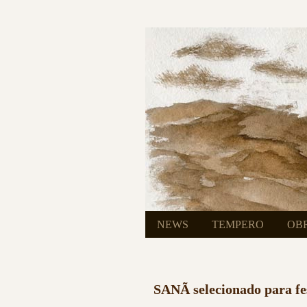
NEWS
TEMPERO
OB
30/09/2013
SANÃ selecionado para fes